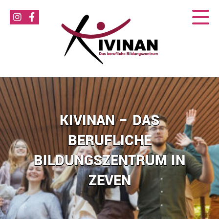
KIVINAN – DAS
BERUFLICHE
BILDUNGSZENTRUM IN
ZEVEN