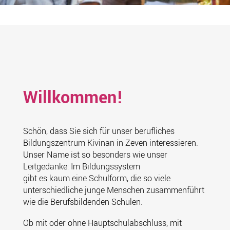
Willkommen!
Schön, dass Sie sich für unser berufliches
Bildungszentrum Kivinan in Zeven interessieren.
Unser Name ist so besonders wie unser
Leitgedanke: Im Bildungssystem
gibt es kaum eine Schulform, die so viele
unterschiedliche junge Menschen zusammenführt
wie die Berufsbildenden Schulen.
Ob mit oder ohne Hauptschulabschluss, mit